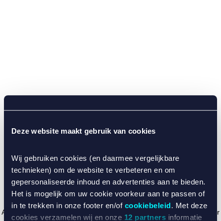
Deze website maakt gebruik van cookies
Wij gebruiken cookies (en daarmee vergelijkbare
technieken) om de website te verbeteren en om
gepersonaliseerde inhoud en advertenties aan te bieden.
Het is mogelijk om uw cookie voorkeur aan te passen of
in te trekken in onze footer en/of
cookiebeleid
. Met deze
Application error: a client-side exception has occurred (see the browser
cookies verzamelen wij en onze
12 partners
informatie