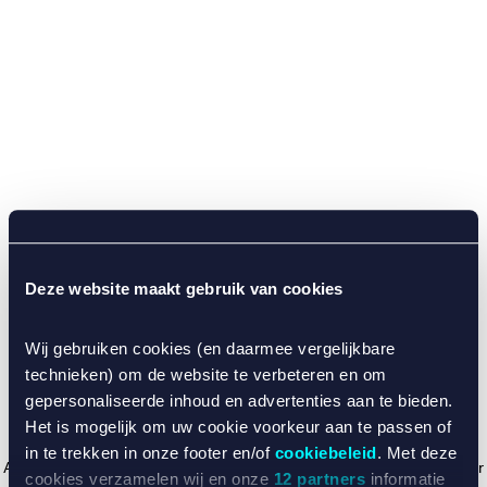
Deze website maakt gebruik van cookies
Wij gebruiken cookies (en daarmee vergelijkbare
technieken) om de website te verbeteren en om
gepersonaliseerde inhoud en advertenties aan te bieden.
Het is mogelijk om uw cookie voorkeur aan te passen of
in te trekken in onze footer en/of
cookiebeleid
. Met deze
Application error: a client-side exception has occurred (see the browser
cookies verzamelen wij en onze
12 partners
informatie