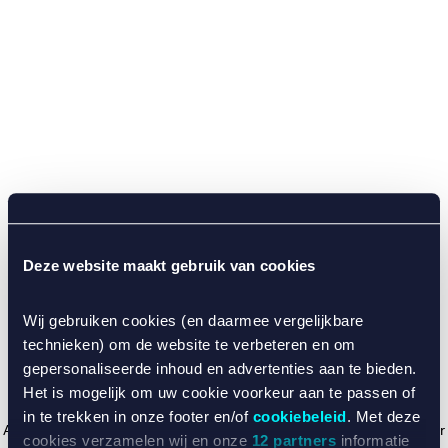
Deze website maakt gebruik van cookies
Wij gebruiken cookies (en daarmee vergelijkbare
technieken) om de website te verbeteren en om
gepersonaliseerde inhoud en advertenties aan te bieden.
Het is mogelijk om uw cookie voorkeur aan te passen of
in te trekken in onze footer en/of
cookiebeleid
. Met deze
Application error: a client-side exception has occurred (see the browser
cookies verzamelen wij en onze
12 partners
informatie