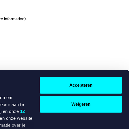
re information)
.
Accepteren
 en om
Weigeren
rkeur aan te
ij en onze
12
ten onze website
matie over je