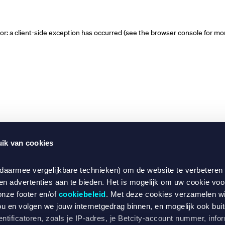
ror: a client-side exception has occurred (see the browser console for mo
ik van cookies
 daarmee vergelijkbare technieken) om de website te verbeteren
en advertenties aan te bieden. Het is mogelijk om uw cookie voo
onze footer en/of
cookiebeleid
. Met deze cookies verzamelen w
ou en volgen we jouw internetgedrag binnen, en mogelijk ook bui
ntificatoren, zoals je IP-adres, je Betcity-account nummer, infor