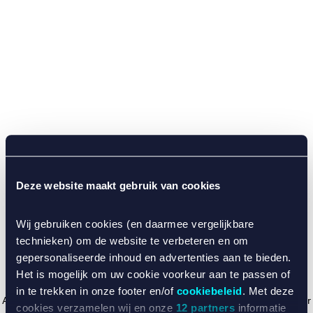
Deze website maakt gebruik van cookies
Wij gebruiken cookies (en daarmee vergelijkbare
technieken) om de website te verbeteren en om
gepersonaliseerde inhoud en advertenties aan te bieden.
Het is mogelijk om uw cookie voorkeur aan te passen of
in te trekken in onze footer en/of
cookiebeleid
. Met deze
Application error: a client-side exception has occurred (see the browser
cookies verzamelen wij en onze
12 partners
informatie