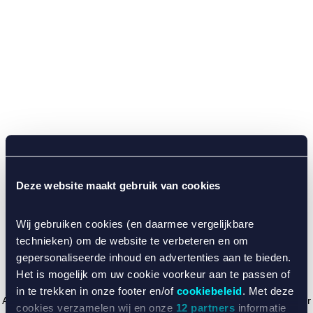
Deze website maakt gebruik van cookies
Wij gebruiken cookies (en daarmee vergelijkbare
technieken) om de website te verbeteren en om
gepersonaliseerde inhoud en advertenties aan te bieden.
Het is mogelijk om uw cookie voorkeur aan te passen of
in te trekken in onze footer en/of
cookiebeleid
. Met deze
Application error: a client-side exception has occurred (see the browser
cookies verzamelen wij en onze
12 partners
informatie