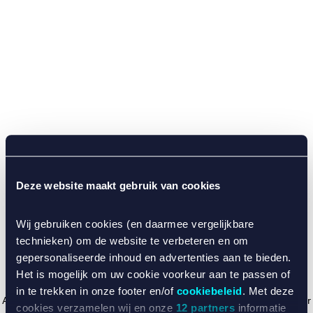
Deze website maakt gebruik van cookies
Wij gebruiken cookies (en daarmee vergelijkbare
technieken) om de website te verbeteren en om
gepersonaliseerde inhoud en advertenties aan te bieden.
Het is mogelijk om uw cookie voorkeur aan te passen of
in te trekken in onze footer en/of
cookiebeleid
. Met deze
Application error: a client-side exception has occurred (see the browser
cookies verzamelen wij en onze
12 partners
informatie