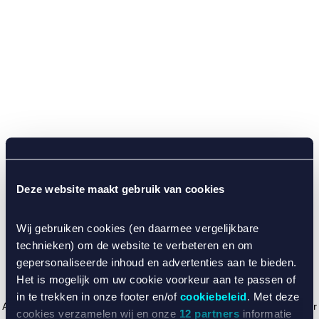
Deze website maakt gebruik van cookies
Wij gebruiken cookies (en daarmee vergelijkbare
technieken) om de website te verbeteren en om
gepersonaliseerde inhoud en advertenties aan te bieden.
Het is mogelijk om uw cookie voorkeur aan te passen of
in te trekken in onze footer en/of
cookiebeleid
. Met deze
Application error: a client-side exception has occurred (see the browser
cookies verzamelen wij en onze
12 partners
informatie