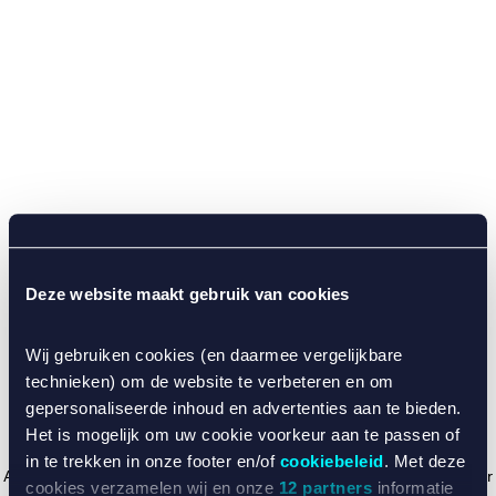
Deze website maakt gebruik van cookies
Wij gebruiken cookies (en daarmee vergelijkbare
technieken) om de website te verbeteren en om
gepersonaliseerde inhoud en advertenties aan te bieden.
Het is mogelijk om uw cookie voorkeur aan te passen of
in te trekken in onze footer en/of
cookiebeleid
. Met deze
Application error: a client-side exception has occurred (see the browser
cookies verzamelen wij en onze
12 partners
informatie