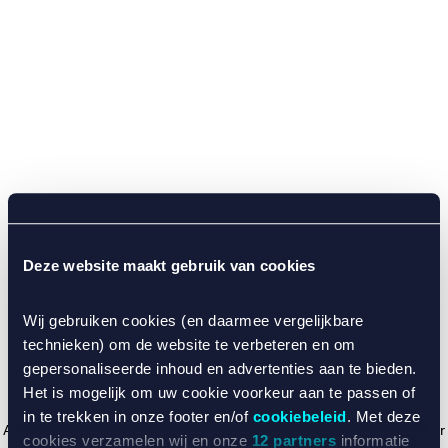
Deze website maakt gebruik van cookies
Wij gebruiken cookies (en daarmee vergelijkbare
technieken) om de website te verbeteren en om
gepersonaliseerde inhoud en advertenties aan te bieden.
Het is mogelijk om uw cookie voorkeur aan te passen of
in te trekken in onze footer en/of
cookiebeleid
. Met deze
Application error: a client-side exception has occurred (see the browser
cookies verzamelen wij en onze
12 partners
informatie