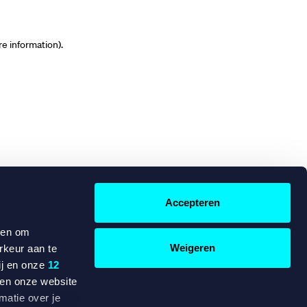
re information)
.
Accepteren
 en om
Weigeren
rkeur aan te
ij en onze
12
ten onze website
matie over je