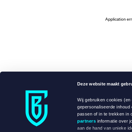
Application er
Deze website maakt gebru
Wij gebruiken cookies (en
gepersonaliseerde inhoud 
passen of in te trekken in 
partners
informatie over j
aan de hand van unieke ide