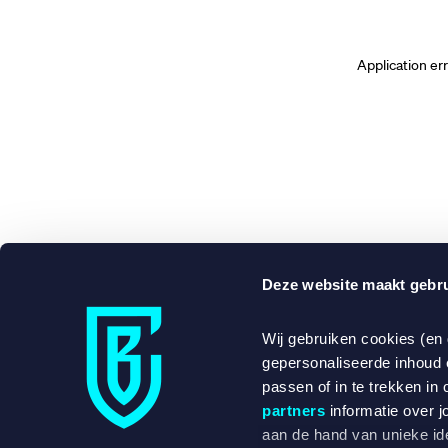
Application er
Deze website maakt gebru
Wij gebruiken cookies (en
gepersonaliseerde inhoud 
passen of in te trekken in 
partners
informatie over j
aan de hand van unieke ide