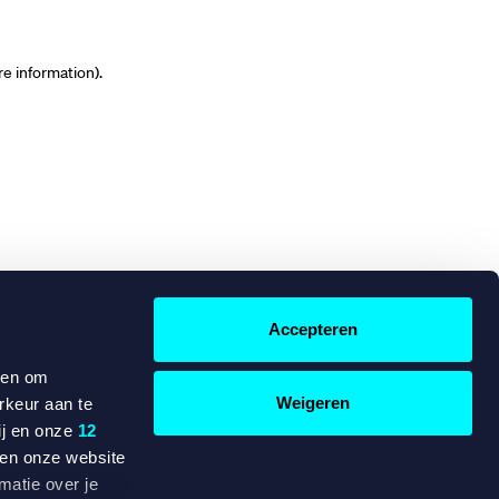
re information)
.
Accepteren
 en om
Weigeren
rkeur aan te
ij en onze
12
ten onze website
matie over je