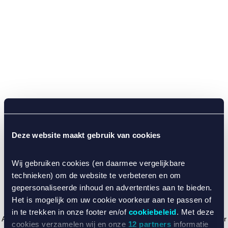
Deze website maakt gebruik van cookies
Wij gebruiken cookies (en daarmee vergelijkbare
technieken) om de website te verbeteren en om
gepersonaliseerde inhoud en advertenties aan te bieden.
Het is mogelijk om uw cookie voorkeur aan te passen of
in te trekken in onze footer en/of
cookiebeleid
. Met deze
Application error: a client-side exception has occurred (see the browser
cookies verzamelen wij en onze
12 partners
informatie