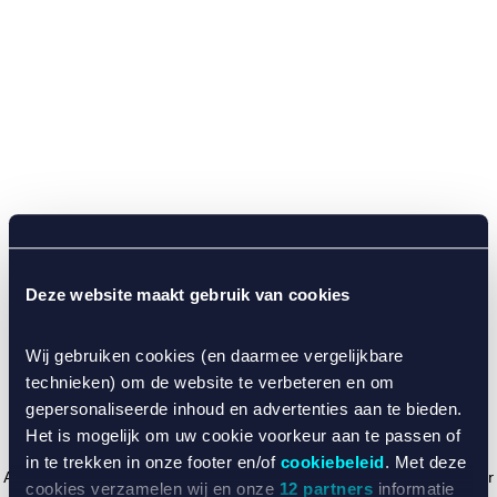
Deze website maakt gebruik van cookies
Wij gebruiken cookies (en daarmee vergelijkbare
technieken) om de website te verbeteren en om
gepersonaliseerde inhoud en advertenties aan te bieden.
Het is mogelijk om uw cookie voorkeur aan te passen of
in te trekken in onze footer en/of
cookiebeleid
. Met deze
Application error: a client-side exception has occurred (see the browser
cookies verzamelen wij en onze
12 partners
informatie