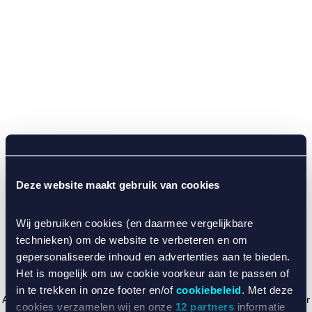
Deze website maakt gebruik van cookies
Wij gebruiken cookies (en daarmee vergelijkbare
technieken) om de website te verbeteren en om
gepersonaliseerde inhoud en advertenties aan te bieden.
Het is mogelijk om uw cookie voorkeur aan te passen of
in te trekken in onze footer en/of
cookiebeleid
. Met deze
Application error: a client-side exception has occurred (see the browser
cookies verzamelen wij en onze
12 partners
informatie