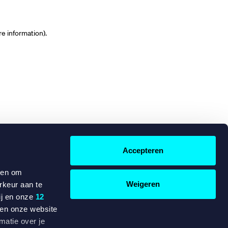
re information)
.
Accepteren
 en om
Weigeren
rkeur aan te
ij en onze
12
ten onze website
matie over je