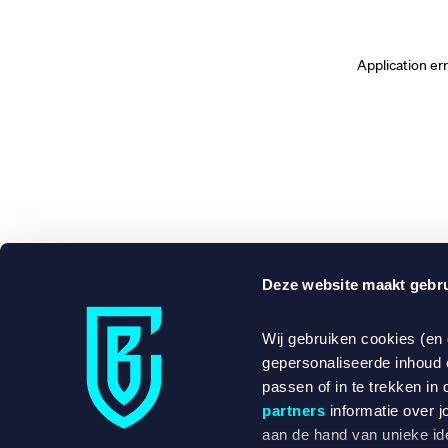
Application er
Deze website maakt gebru
Wij gebruiken cookies (en
gepersonaliseerde inhoud 
passen of in te trekken in 
partners
informatie over j
aan de hand van unieke ide