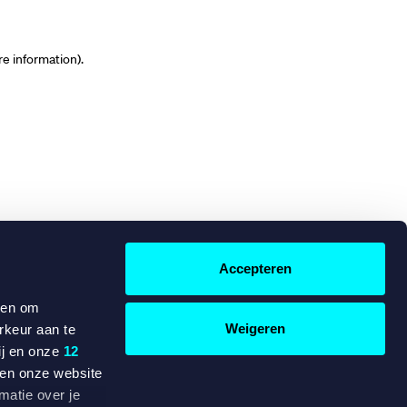
re information)
.
Accepteren
 en om
Weigeren
rkeur aan te
ij en onze
12
ten onze website
matie over je