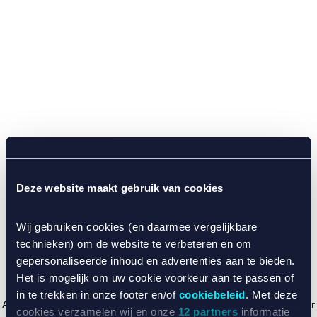
Deze website maakt gebruik van cookies
Wij gebruiken cookies (en daarmee vergelijkbare
technieken) om de website te verbeteren en om
gepersonaliseerde inhoud en advertenties aan te bieden.
Het is mogelijk om uw cookie voorkeur aan te passen of
in te trekken in onze footer en/of
cookiebeleid
. Met deze
Application error: a client-side exception has occurred (see the browser
cookies verzamelen wij en onze
12 partners
informatie