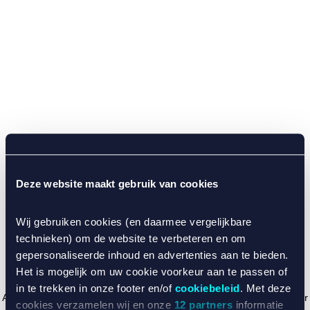
Deze website maakt gebruik van cookies
Wij gebruiken cookies (en daarmee vergelijkbare
technieken) om de website te verbeteren en om
gepersonaliseerde inhoud en advertenties aan te bieden.
Het is mogelijk om uw cookie voorkeur aan te passen of
in te trekken in onze footer en/of
cookiebeleid
. Met deze
Application error: a client-side exception has occurred (see the browser
cookies verzamelen wij en onze
12 partners
informatie