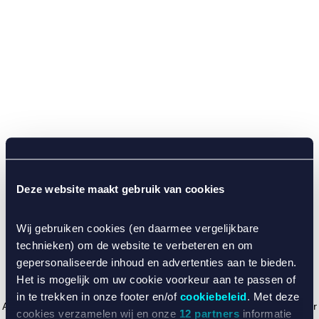
Deze website maakt gebruik van cookies
Wij gebruiken cookies (en daarmee vergelijkbare
technieken) om de website te verbeteren en om
gepersonaliseerde inhoud en advertenties aan te bieden.
Het is mogelijk om uw cookie voorkeur aan te passen of
in te trekken in onze footer en/of
cookiebeleid
. Met deze
Application error: a client-side exception has occurred (see the browser
cookies verzamelen wij en onze
12 partners
informatie