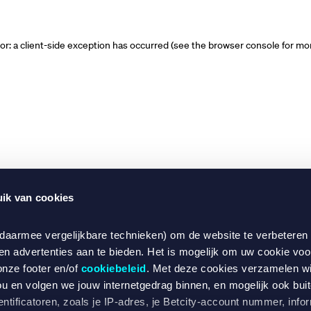
ror: a client-side exception has occurred (see the browser console for mo
ik van cookies
 daarmee vergelijkbare technieken) om de website te verbeteren
en advertenties aan te bieden. Het is mogelijk om uw cookie voo
onze footer en/of
cookiebeleid
. Met deze cookies verzamelen w
ou en volgen we jouw internetgedrag binnen, en mogelijk ook bui
ntificatoren, zoals je IP-adres, je Betcity-account nummer, infor