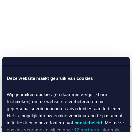
Deze website maakt gebruik van cookies
Wij gebruiken cookies (en daarmee vergelijkbare
technieken) om de website te verbeteren en om
gepersonaliseerde inhoud en advertenties aan te bieden.
Het is mogelijk om uw cookie voorkeur aan te passen of
in te trekken in onze footer en/of
cookiebeleid
. Met deze
Application error: a client-side exception has occurred (see the browser
cookies verzamelen wij en onze
12 partners
informatie