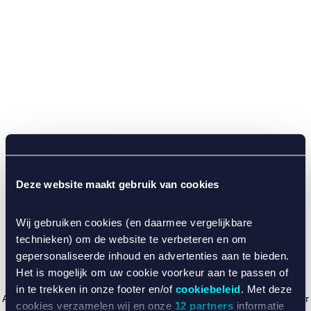
Deze website maakt gebruik van cookies
Wij gebruiken cookies (en daarmee vergelijkbare
technieken) om de website te verbeteren en om
gepersonaliseerde inhoud en advertenties aan te bieden.
Het is mogelijk om uw cookie voorkeur aan te passen of
in te trekken in onze footer en/of
cookiebeleid
. Met deze
Application error: a client-side exception has occurred (see the browser
cookies verzamelen wij en onze
12 partners
informatie