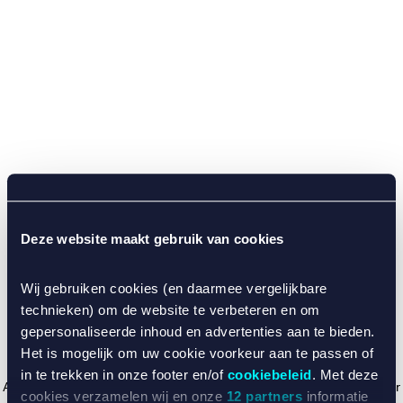
Deze website maakt gebruik van cookies
Wij gebruiken cookies (en daarmee vergelijkbare
technieken) om de website te verbeteren en om
gepersonaliseerde inhoud en advertenties aan te bieden.
Het is mogelijk om uw cookie voorkeur aan te passen of
in te trekken in onze footer en/of
cookiebeleid
. Met deze
Application error: a client-side exception has occurred (see the browser
cookies verzamelen wij en onze
12 partners
informatie