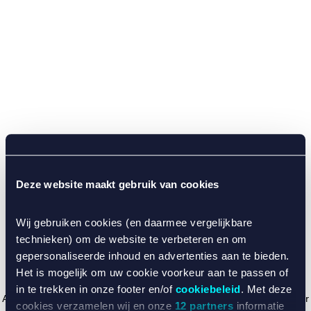
Deze website maakt gebruik van cookies
Wij gebruiken cookies (en daarmee vergelijkbare
technieken) om de website te verbeteren en om
gepersonaliseerde inhoud en advertenties aan te bieden.
Het is mogelijk om uw cookie voorkeur aan te passen of
in te trekken in onze footer en/of
cookiebeleid
. Met deze
Application error: a client-side exception has occurred (see the browser
cookies verzamelen wij en onze
12 partners
informatie