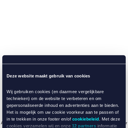
Deze website maakt gebruik van cookies
Wij gebruiken cookies (en daarmee vergelijkbare
technieken) om de website te verbeteren en om
gepersonaliseerde inhoud en advertenties aan te bieden.
Het is mogelijk om uw cookie voorkeur aan te passen of
in te trekken in onze footer en/of
cookiebeleid
. Met deze
Application error: a client-side exception has occurred (see the browser
cookies verzamelen wij en onze
12 partners
informatie