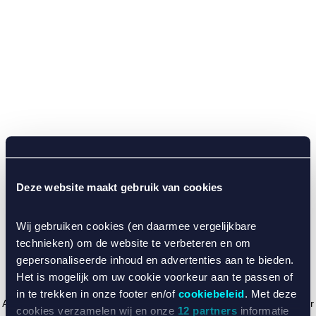
Deze website maakt gebruik van cookies
Wij gebruiken cookies (en daarmee vergelijkbare
technieken) om de website te verbeteren en om
gepersonaliseerde inhoud en advertenties aan te bieden.
Het is mogelijk om uw cookie voorkeur aan te passen of
in te trekken in onze footer en/of
cookiebeleid
. Met deze
Application error: a client-side exception has occurred (see the browser
cookies verzamelen wij en onze
12 partners
informatie