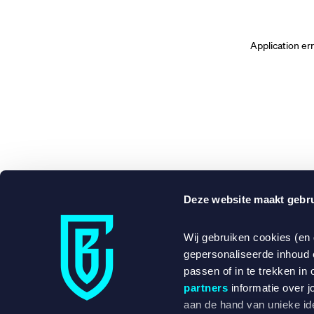
Application er
Deze website maakt gebru
Wij gebruiken cookies (en
gepersonaliseerde inhoud 
passen of in te trekken in 
partners
informatie over j
aan de hand van unieke ide