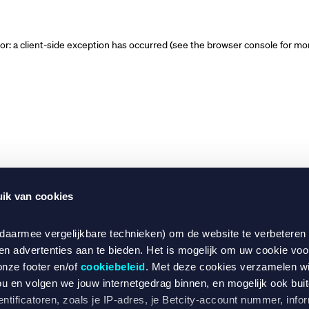
ror: a client-side exception has occurred (see the browser console for mo
ik van cookies
 daarmee vergelijkbare technieken) om de website te verbeteren
en advertenties aan te bieden. Het is mogelijk om uw cookie voo
onze footer en/of
cookiebeleid
. Met deze cookies verzamelen w
ou en volgen we jouw internetgedrag binnen, en mogelijk ook bui
ntificatoren, zoals je IP-adres, je Betcity-account nummer, infor