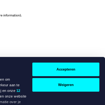
re information)
.
Accepteren
 en om
Weigeren
rkeur aan te
ij en onze
12
ten onze website
matie over je