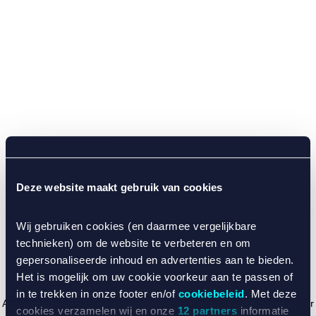
Deze website maakt gebruik van cookies
Wij gebruiken cookies (en daarmee vergelijkbare
technieken) om de website te verbeteren en om
gepersonaliseerde inhoud en advertenties aan te bieden.
Het is mogelijk om uw cookie voorkeur aan te passen of
in te trekken in onze footer en/of
cookiebeleid
. Met deze
Application error: a client-side exception has occurred (see the browser
cookies verzamelen wij en onze
12 partners
informatie