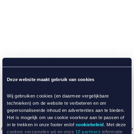
Deze website maakt gebruik van cookies
Wij gebruiken cookies (en daarmee vergelijkbare
technieken) om de website te verbeteren en om
gepersonaliseerde inhoud en advertenties aan te bieden.
Het is mogelijk om uw cookie voorkeur aan te passen of
in te trekken in onze footer en/of
cookiebeleid
. Met deze
Application error: a client-side exception has occurred (see the browser
cookies verzamelen wij en onze
12 partners
informatie