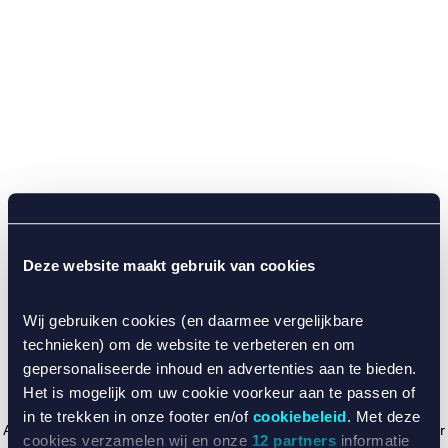
Deze website maakt gebruik van cookies
Wij gebruiken cookies (en daarmee vergelijkbare
technieken) om de website te verbeteren en om
gepersonaliseerde inhoud en advertenties aan te bieden.
Het is mogelijk om uw cookie voorkeur aan te passen of
in te trekken in onze footer en/of
cookiebeleid
. Met deze
Application error: a client-side exception has occurred (see the browser
cookies verzamelen wij en onze
12 partners
informatie