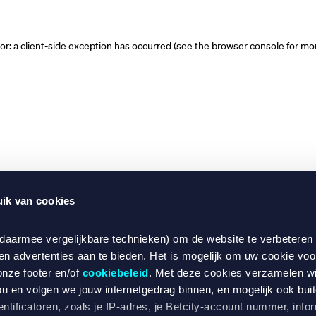
ror: a client-side exception has occurred (see the browser console for mo
ik van cookies
 daarmee vergelijkbare technieken) om de website te verbeteren
en advertenties aan te bieden. Het is mogelijk om uw cookie voo
onze footer en/of
cookiebeleid
. Met deze cookies verzamelen w
ou en volgen we jouw internetgedrag binnen, en mogelijk ook bui
ntificatoren, zoals je IP-adres, je Betcity-account nummer, infor