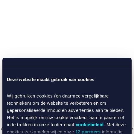
Deze website maakt gebruik van cookies
Wij gebruiken cookies (en daarmee vergelijkbare
technieken) om de website te verbeteren en om
gepersonaliseerde inhoud en advertenties aan te bieden.
Het is mogelijk om uw cookie voorkeur aan te passen of
in te trekken in onze footer en/of
cookiebeleid
. Met deze
Application error: a client-side exception has occurred (see the browser
cookies verzamelen wij en onze
12 partners
informatie