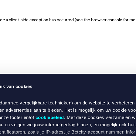
ror: a client-side exception has occurred (see the browser console for mo
ik van cookies
 daarmee vergelijkbare technieken) om de website te verbeteren
en advertenties aan te bieden. Het is mogelijk om uw cookie voo
onze footer en/of
cookiebeleid
. Met deze cookies verzamelen w
ou en volgen we jouw internetgedrag binnen, en mogelijk ook bui
ntificatoren, zoals je IP-adres, je Betcity-account nummer, infor