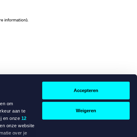
re information)
.
Accepteren
 en om
Weigeren
rkeur aan te
ij en onze
12
ten onze website
matie over je