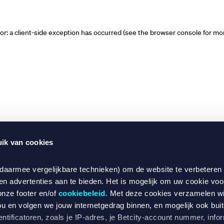
ror: a client-side exception has occurred (see the browser console for mo
ik van cookies
 daarmee vergelijkbare technieken) om de website te verbeteren
en advertenties aan te bieden. Het is mogelijk om uw cookie voo
onze footer en/of
cookiebeleid
. Met deze cookies verzamelen w
ou en volgen we jouw internetgedrag binnen, en mogelijk ook bui
ntificatoren, zoals je IP-adres, je Betcity-account nummer, infor