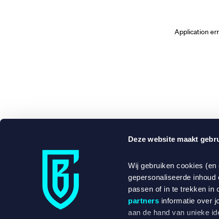
Application er
Deze website maakt gebru
Wij gebruiken cookies (en
gepersonaliseerde inhoud 
passen of in te trekken in 
partners
informatie over j
aan de hand van unieke ide