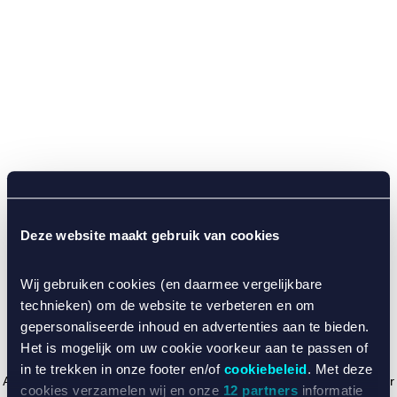
Deze website maakt gebruik van cookies
Wij gebruiken cookies (en daarmee vergelijkbare
technieken) om de website te verbeteren en om
gepersonaliseerde inhoud en advertenties aan te bieden.
Het is mogelijk om uw cookie voorkeur aan te passen of
in te trekken in onze footer en/of
cookiebeleid
. Met deze
Application error: a client-side exception has occurred (see the browser
cookies verzamelen wij en onze
12 partners
informatie