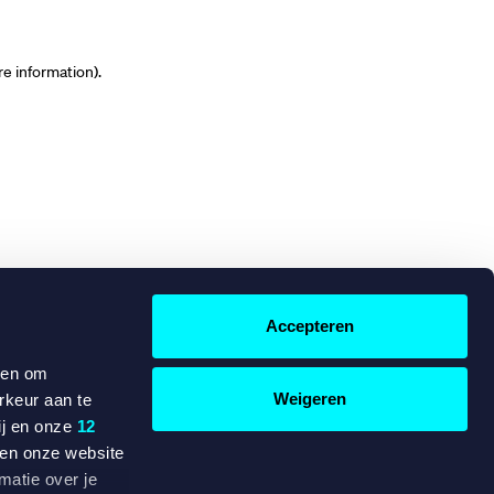
re information)
.
Accepteren
 en om
Weigeren
rkeur aan te
ij en onze
12
ten onze website
matie over je