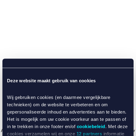
Deze website maakt gebruik van cookies
Wij gebruiken cookies (en daarmee vergelijkbare
technieken) om de website te verbeteren en om
gepersonaliseerde inhoud en advertenties aan te bieden.
Het is mogelijk om uw cookie voorkeur aan te passen of
in te trekken in onze footer en/of
cookiebeleid
. Met deze
Application error: a client-side exception has occurred (see the browser
cookies verzamelen wij en onze
12 partners
informatie