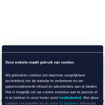
Deze website maakt gebruik van cookies
Wij gebruiken cookies (en daarmee vergelijkbare
technieken) om de website te verbeteren en om
gepersonaliseerde inhoud en advertenties aan te bieden.
Het is mogelijk om uw cookie voorkeur aan te passen of
in te trekken in onze footer en/of
cookiebeleid
. Met deze
Application error: a client-side exception has occurred (see the browser
cookies verzamelen wij en onze
12 partners
informatie