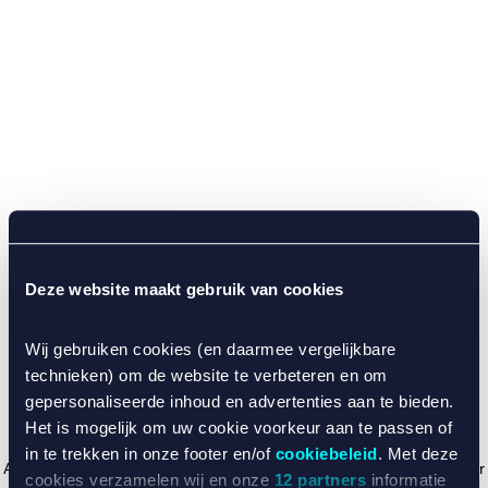
Deze website maakt gebruik van cookies
Wij gebruiken cookies (en daarmee vergelijkbare
technieken) om de website te verbeteren en om
gepersonaliseerde inhoud en advertenties aan te bieden.
Het is mogelijk om uw cookie voorkeur aan te passen of
in te trekken in onze footer en/of
cookiebeleid
. Met deze
Application error: a client-side exception has occurred (see the browser
cookies verzamelen wij en onze
12 partners
informatie