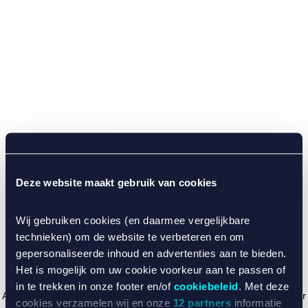
Deze website maakt gebruik van cookies
Wij gebruiken cookies (en daarmee vergelijkbare
technieken) om de website te verbeteren en om
gepersonaliseerde inhoud en advertenties aan te bieden.
Het is mogelijk om uw cookie voorkeur aan te passen of
in te trekken in onze footer en/of
cookiebeleid
. Met deze
Application error: a client-side exception has occurred (see the browser
cookies verzamelen wij en onze
12 partners
informatie