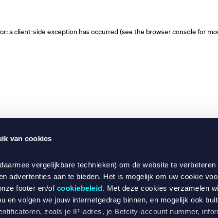
ror: a client-side exception has occurred (see the browser console for mo
ik van cookies
 daarmee vergelijkbare technieken) om de website te verbeteren
en advertenties aan te bieden. Het is mogelijk om uw cookie voo
onze footer en/of
cookiebeleid
. Met deze cookies verzamelen w
ou en volgen we jouw internetgedrag binnen, en mogelijk ook bui
ntificatoren, zoals je IP-adres, je Betcity-account nummer, infor