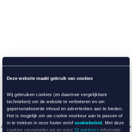
Deze website maakt gebruik van cookies
Wij gebruiken cookies (en daarmee vergelijkbare
technieken) om de website te verbeteren en om
gepersonaliseerde inhoud en advertenties aan te bieden.
Het is mogelijk om uw cookie voorkeur aan te passen of
in te trekken in onze footer en/of
cookiebeleid
. Met deze
Application error: a client-side exception has occurred (see the browser
cookies verzamelen wij en onze
12 partners
informatie