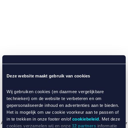
Deze website maakt gebruik van cookies
Wij gebruiken cookies (en daarmee vergelijkbare
technieken) om de website te verbeteren en om
gepersonaliseerde inhoud en advertenties aan te bieden.
Het is mogelijk om uw cookie voorkeur aan te passen of
in te trekken in onze footer en/of
cookiebeleid
. Met deze
Application error: a client-side exception has occurred (see the browser
cookies verzamelen wij en onze
12 partners
informatie