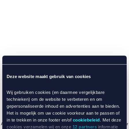
Deze website maakt gebruik van cookies
Wij gebruiken cookies (en daarmee vergelijkbare
technieken) om de website te verbeteren en om
gepersonaliseerde inhoud en advertenties aan te bieden.
Het is mogelijk om uw cookie voorkeur aan te passen of
in te trekken in onze footer en/of
cookiebeleid
. Met deze
Application error: a client-side exception has occurred (see the browser
cookies verzamelen wij en onze
12 partners
informatie