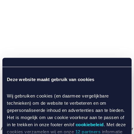
Deze website maakt gebruik van cookies
Wij gebruiken cookies (en daarmee vergelijkbare
technieken) om de website te verbeteren en om
gepersonaliseerde inhoud en advertenties aan te bieden.
Het is mogelijk om uw cookie voorkeur aan te passen of
in te trekken in onze footer en/of
cookiebeleid
. Met deze
Application error: a client-side exception has occurred (see the browser
cookies verzamelen wij en onze
12 partners
informatie