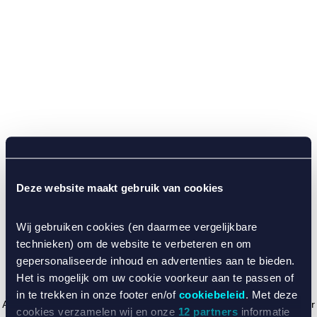
Deze website maakt gebruik van cookies
Wij gebruiken cookies (en daarmee vergelijkbare
technieken) om de website te verbeteren en om
gepersonaliseerde inhoud en advertenties aan te bieden.
Het is mogelijk om uw cookie voorkeur aan te passen of
in te trekken in onze footer en/of
cookiebeleid
. Met deze
Application error: a client-side exception has occurred (see the browser
cookies verzamelen wij en onze
12 partners
informatie