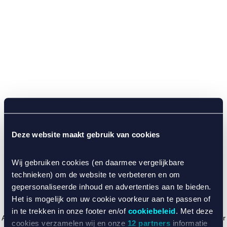
Deze website maakt gebruik van cookies
Wij gebruiken cookies (en daarmee vergelijkbare
technieken) om de website te verbeteren en om
gepersonaliseerde inhoud en advertenties aan te bieden.
Het is mogelijk om uw cookie voorkeur aan te passen of
in te trekken in onze footer en/of
cookiebeleid
. Met deze
Application error: a client-side exception has occurred (see the browser
cookies verzamelen wij en onze
12 partners
informatie